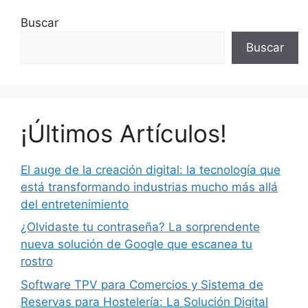
Buscar
Buscar
¡Últimos Artículos!
El auge de la creación digital: la tecnología que
está transformando industrias mucho más allá
del entretenimiento
¿Olvidaste tu contraseña? La sorprendente
nueva solución de Google que escanea tu
rostro
Software TPV para Comercios y Sistema de
Reservas para Hostelería: La Solución Digital