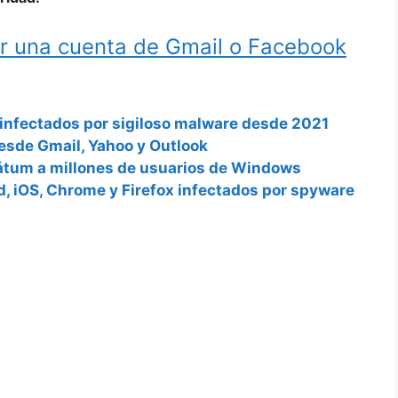
ar una cuenta de Gmail o Facebook
 infectados por sigiloso malware desde 2021
esde Gmail, Yahoo y Outlook
mátum a millones de usuarios de Windows
d, iOS, Chrome y Firefox infectados por spyware