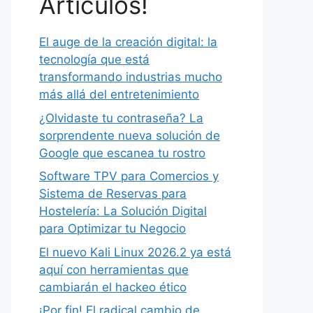
Artículos!
El auge de la creación digital: la
tecnología que está
transformando industrias mucho
más allá del entretenimiento
¿Olvidaste tu contraseña? La
sorprendente nueva solución de
Google que escanea tu rostro
Software TPV para Comercios y
Sistema de Reservas para
Hostelería: La Solución Digital
para Optimizar tu Negocio
El nuevo Kali Linux 2026.2 ya está
aquí con herramientas que
cambiarán el hackeo ético
¡Por fin! El radical cambio de