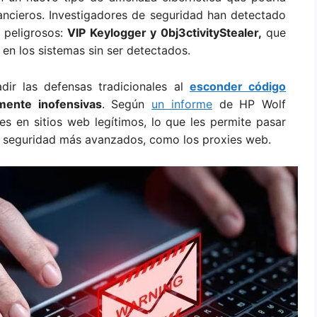
ancieros. Investigadores de seguridad han detectado
 peligrosos:
VIP Keylogger y 0bj3ctivityStealer,
que
e en los sistemas sin ser detectados.
ir las defensas tradicionales al
esconder código
ente inofensivas
. Según
un informe
de HP Wolf
es en sitios web legítimos, lo que les permite pasar
e seguridad más avanzados, como los proxies web.