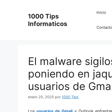
Saltar
al
Inicio
1000 Tips
contenido
Informaticos
Contact
El malware sigil
poniendo en jaqu
usuarios de Gmai
enero 20, 2025
por
1000 Tips
Los
usuarios de Gmail
y Outlook enfrenta