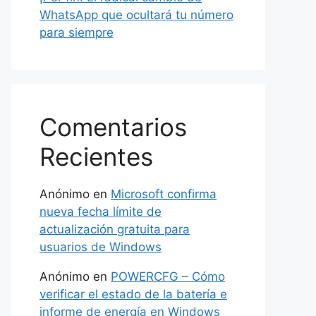
WhatsApp que ocultará tu número
para siempre
Comentarios
Recientes
Anónimo
en
Microsoft confirma
nueva fecha límite de
actualización gratuita para
usuarios de Windows
Anónimo
en
POWERCFG – Cómo
verificar el estado de la batería e
informe de energía en Windows