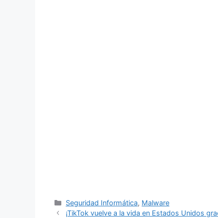
Categorías
Seguridad Informática
,
Malware
¡TikTok vuelve a la vida en Estados Unidos gr