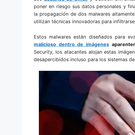
poner en riesgo sus datos personales y fin
la propagación de dos malwares altamente
utilizan técnicas innovadoras para infiltrars
Estos malwares están diseñados para evad
malicioso dentro de imágenes
aparentem
Security, los atacantes alojan estas imágen
desapercibidos incluso para los sistemas d