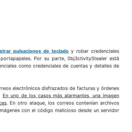
istrar pulsaciones de teclado
y robar credenciales
ortapapeles. Por su parte, 0bj3ctivityStealer está
enciales como credenciales de cuentas y detalles de
rreos electrónicos disfrazados de facturas y órdenes
s.
En uno de los casos más alarmantes, una imagen
ces
. En otro ataque, los correos contenían archivos
imágenes con el código malicioso desde un servidor