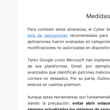
Medidas
Para combatir estas amenazas, el Cyber S
lista de aplicaciones
recomendadas para pr
aplicaciones fueron evaluadas en categorí
modificaciones no autorizadas en dispositiv
Tanto Google como Microsoft han implemen
de sus plataformas. Gmail, por ejemplo,
avanzados que identifican patrones malici
correos no deseados. Por su parte, Outlook
enlaces en cuentas premium.
Aunque estas herramientas son fundamentale
siendo la precaución:
evitar abrir enla
siempre actualizados los sistemas de segu