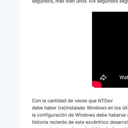
segundos, más bien unos 104 segundos según 
Con la cantidad de veces que NTDev
debe haber (re)instalado Windows en los úl
la configuración de Windows debe haberse
historia reciente de este excéntrico desarrol