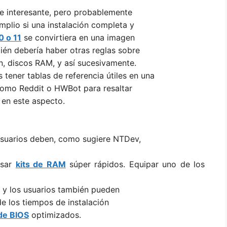
ce interesante, pero probablemente
mplio si una instalación completa y
 o 11
se convirtiera en una imagen
ién debería haber otras reglas sobre
ón, discos RAM, y así sucesivamente.
tener tablas de referencia útiles en una
 como Reddit o HWBot para resaltar
en este aspecto.
usuarios deben, como sugiere NTDev,
usar
kits de RAM
súper rápidos. Equipar uno de los
 y los usuarios también pueden
 los tiempos de instalación
de BIOS
optimizados.