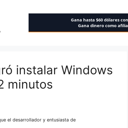
Gana hasta $60 dólares co
Gana dinero como afili
o
gró instalar Windows
2 minutos
ue el desarrollador y entusiasta de