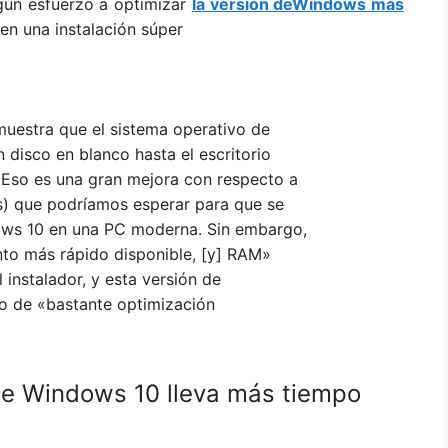
gún esfuerzo a optimizar
la versión deWindows más
en una instalación súper
estra que el sistema operativo de
disco en blanco hasta el escritorio
Eso es una gran mejora con respecto a
s) que podríamos esperar para que se
ows 10 en una PC moderna. Sin embargo,
to más rápido disponible, [y] RAM»
 instalador, y esta versión de
to de «bastante optimización
e Windows 10 lleva más tiempo