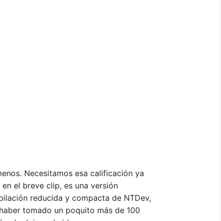
enos. Necesitamos esa calificación ya
 en el breve clip, es una versión
pilación reducida y compacta de NTDev,
 haber tomado un poquito más de 100