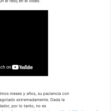
el reloj en el video.
timos meses y años, su paciencia con
 agotado extremadamente. Dada la
lador, por lo tanto, no es