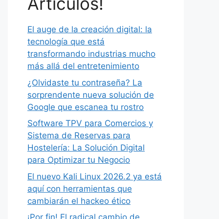
Artículos!
El auge de la creación digital: la
tecnología que está
transformando industrias mucho
más allá del entretenimiento
¿Olvidaste tu contraseña? La
sorprendente nueva solución de
Google que escanea tu rostro
Software TPV para Comercios y
Sistema de Reservas para
Hostelería: La Solución Digital
para Optimizar tu Negocio
El nuevo Kali Linux 2026.2 ya está
aquí con herramientas que
cambiarán el hackeo ético
¡Por fin! El radical cambio de