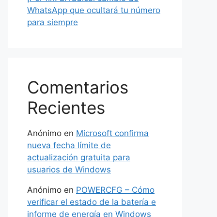
WhatsApp que ocultará tu número
para siempre
Comentarios
Recientes
Anónimo
en
Microsoft confirma
nueva fecha límite de
actualización gratuita para
usuarios de Windows
Anónimo
en
POWERCFG – Cómo
verificar el estado de la batería e
informe de energía en Windows