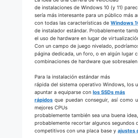
de instalaciones de Windows 10 (y 11) pare
sería más interesante para un público más a
con todas las características de
Windows 10
de instalador estándar. Probablemente tamb
el uso de hardware en lugar de virtualizaci
Con un campo de juego nivelado, podríamos 
página dedicada, un foro, o en algún lugar
combinaciones de hardware que sobresalen 
Para la instalación estándar más
rápida del sistema operativo Windows, los 
apuntar a equiparse con
los SSDs
más
rápidos
que puedan conseguir, así como 
mejores CPUs
probablemente también sea una buena idea,
probablemente recortar algunos segundos de
competitivos con una placa base y
ajustes 