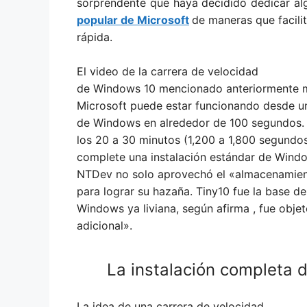
sorprendente que haya decidido dedicar al
popular de Microsoft
de maneras que facilit
rápida.
El video de la carrera de velocidad
de Windows 10 mencionado anteriormente mu
Microsoft puede estar funcionando desde un 
de Windows en alrededor de 100 segundos. 
los 20 a 30 minutos (1,200 a 1,800 segundo
complete una instalación estándar de Wind
NTDev no solo aprovechó el «almacenamien
para lograr su hazaña. Tiny10 fue la base del
Windows ya liviana, según afirma , fue obje
adicional».
La instalación completa
d
La idea de una carrera de velocidad