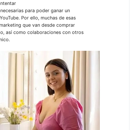
intentar
s necesarias para poder ganar un
YouTube. Por ello, muchas de esas
e marketing que van desde comprar
lo, así como colaboraciones con otros
nico.