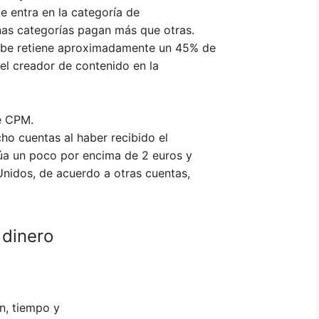
e entra en la categoría de
nas categorías pagan más que otras.
ube retiene aproximadamente un 45% de
 el creador de contenido en la
de CPM.
ho cuentas al haber recibido el
úa un poco por encima de 2 euros y
nidos, de acuerdo a otras cuentas,
 dinero
n, tiempo y