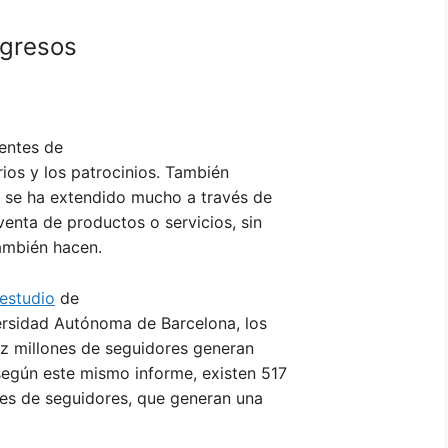
ngresos
entes de
rios y los patrocinios. También
e se ha extendido mucho a través de
venta de productos o servicios, sin
también hacen.
 estudio
de
versidad Autónoma de Barcelona, los
ez millones de seguidores generan
según este mismo informe, existen 517
es de seguidores, que generan una