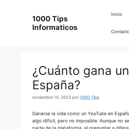
Saltar
al
Inicio
1000 Tips
contenido
Informaticos
Contact
¿Cuánto gana un
España?
noviembre 14, 2023
por
1000 Tips
Ganarse la vida como un YouTube en Españ
algo difícil, pero no imposible. Aunque no se
parte de la plataforma, al preguntar a difer