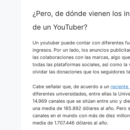
¿Pero, de dónde vienen los i
de un YouTuber?
Un youtuber puede contar con diferentes fu
ingresos. Por un lado, los anuncios publicita
las colaboraciones con las marcas, algo qu
todas las plataformas sociales, así como la 
olvidar las donaciones que los seguidores 
Cabe señalar que, de acuerdo a un
reciente
diferentes universidades, entre ellas la Uni
14.969 canales que se sitúan entre uno y di
una media de 165.892 dólares al año. Pero 
canales en el mundo con más de diez millon
media de 1.707.446 dólares al año.