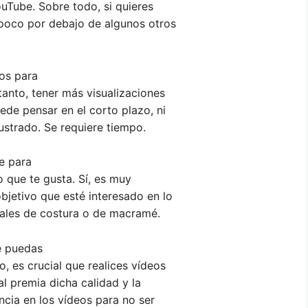
ouTube. Sobre todo, si quieres
 poco por debajo de algunos otros
os para
tanto, tener más visualizaciones
ede pensar en el corto plazo, ni
rustrado. Se requiere tiempo.
ve para
ho que te gusta. Sí, es muy
bjetivo que esté interesado en lo
iales de costura o de macramé.
e puedas
, es crucial que realices vídeos
l premia dicha calidad y la
encia en los vídeos para no ser