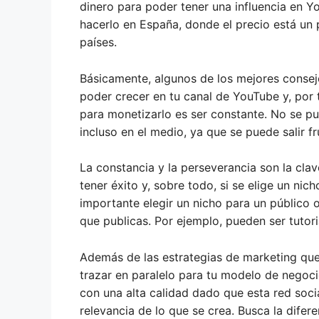
dinero para poder tener una influencia en Y
hacerlo en España, donde el precio está un
países.
Básicamente, algunos de los mejores consej
poder crecer en tu canal de YouTube y, por 
para monetizarlo es ser constante. No se pu
incluso en el medio, ya que se puede salir f
La constancia y la perseverancia son la cla
tener éxito y, sobre todo, si se elige un nic
importante elegir un nicho para un público o
que publicas. Por ejemplo, pueden ser tutor
Además de las estrategias de marketing qu
trazar en paralelo para tu modelo de negocio
con una alta calidad dado que esta red socia
relevancia de lo que se crea. Busca la difer