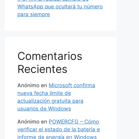
WhatsApp que ocultará tu número
para siempre
Comentarios
Recientes
Anónimo
en
Microsoft confirma
nueva fecha límite de
actualización gratuita para
usuarios de Windows
Anónimo
en
POWERCFG – Cómo
verificar el estado de la batería e
informe de energía en Windows