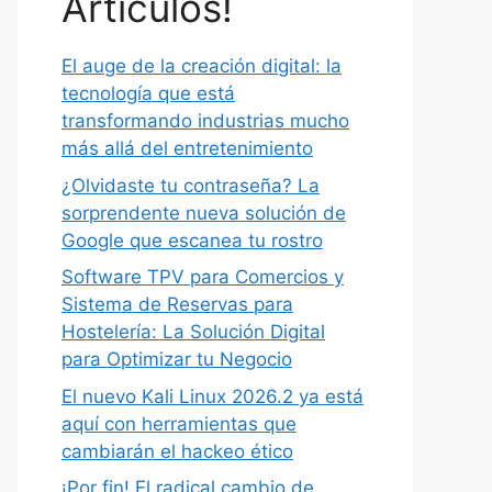
Artículos!
El auge de la creación digital: la
tecnología que está
transformando industrias mucho
más allá del entretenimiento
¿Olvidaste tu contraseña? La
sorprendente nueva solución de
Google que escanea tu rostro
Software TPV para Comercios y
Sistema de Reservas para
Hostelería: La Solución Digital
para Optimizar tu Negocio
El nuevo Kali Linux 2026.2 ya está
aquí con herramientas que
cambiarán el hackeo ético
¡Por fin! El radical cambio de