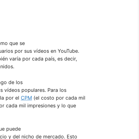
remo que se
uarios por sus vídeos en YouTube.
én varía por cada país, es decir,
nidos.
ago de los
s vídeos populares. Para los
la por el
CPM
(el costo por cada mil
por cada mil impresiones y lo que
que puede
cio y del nicho de mercado. Esto