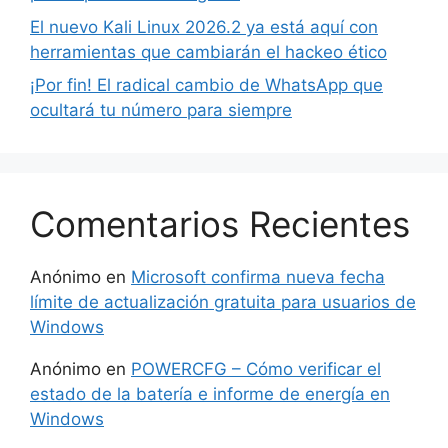
El nuevo Kali Linux 2026.2 ya está aquí con
herramientas que cambiarán el hackeo ético
¡Por fin! El radical cambio de WhatsApp que
ocultará tu número para siempre
Comentarios Recientes
Anónimo
en
Microsoft confirma nueva fecha
límite de actualización gratuita para usuarios de
Windows
Anónimo
en
POWERCFG – Cómo verificar el
estado de la batería e informe de energía en
Windows