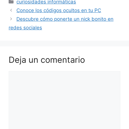
Categorías
curiosidades informáticas
Conoce los códigos ocultos en tu PC
Descubre cómo ponerte un nick bonito en
redes sociales
Deja un comentario
Comentario