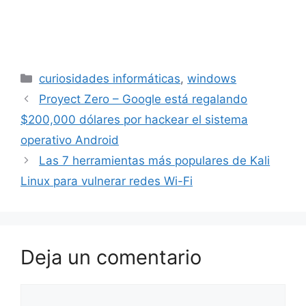
Categorías
curiosidades informáticas
,
windows
Proyect Zero – Google está regalando
$200,000 dólares por hackear el sistema
operativo Android
Las 7 herramientas más populares de Kali
Linux para vulnerar redes Wi-Fi
Deja un comentario
Comentario