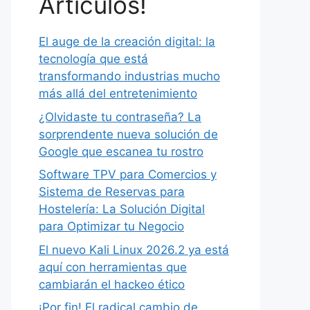
Artículos!
El auge de la creación digital: la
tecnología que está
transformando industrias mucho
más allá del entretenimiento
¿Olvidaste tu contraseña? La
sorprendente nueva solución de
Google que escanea tu rostro
Software TPV para Comercios y
Sistema de Reservas para
Hostelería: La Solución Digital
para Optimizar tu Negocio
El nuevo Kali Linux 2026.2 ya está
aquí con herramientas que
cambiarán el hackeo ético
¡Por fin! El radical cambio de