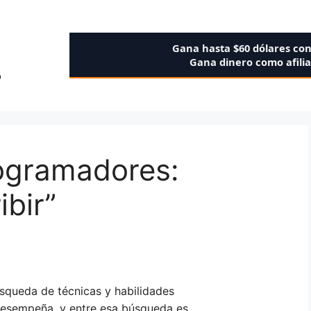
Gana hasta $60 dólares co
Gana dinero como afili
o
ogramadores:
ibir”
úsqueda de técnicas y habilidades
desempeña, y entre esa búsqueda es