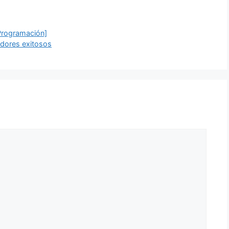
Programación]
dores exitosos