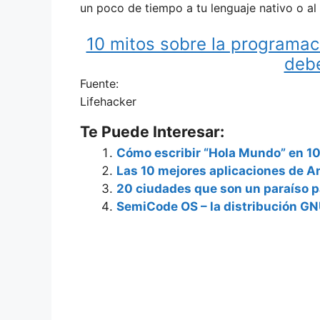
un poco de tiempo a tu lenguaje nativo o al 
10 mitos sobre la programaci
deb
Fuente:
Lifehacker
Te Puede Interesar:
Cómo escribir “Hola Mundo” en 10
Las 10 mejores aplicaciones de 
20 ciudades que son un paraíso 
SemiCode OS – la distribución GN