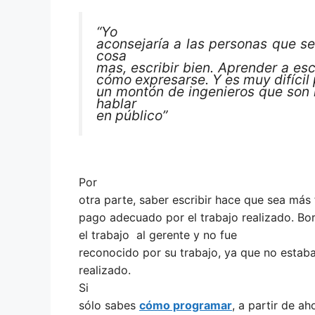
“Yo
aconsejaría a las personas que se
cosa
mas, escribir bien. Aprender a esc
cómo expresarse. Y es muy difícil
un montón de ingenieros que son 
hablar
en público”
Por
otra parte, saber escribir hace que sea más f
pago adecuado por el trabajo realizado. Bo
el trabajo al gerente y no fue
reconocido por su trabajo, ya que no estaba
realizado.
Si
sólo sabes
cómo programar
, a partir de a