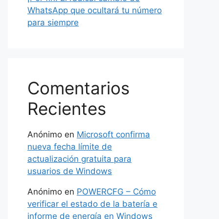
WhatsApp que ocultará tu número
para siempre
Comentarios
Recientes
Anónimo
en
Microsoft confirma
nueva fecha límite de
actualización gratuita para
usuarios de Windows
Anónimo
en
POWERCFG – Cómo
verificar el estado de la batería e
informe de energía en Windows