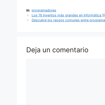
Categorías
programadores
Los 16 inventos más grandes en informática [
Descubre los rasgos comunes entre programa
Deja un comentario
Comentario