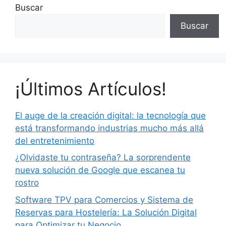
Buscar
Buscar
¡Últimos Artículos!
El auge de la creación digital: la tecnología que
está transformando industrias mucho más allá
del entretenimiento
¿Olvidaste tu contraseña? La sorprendente
nueva solución de Google que escanea tu
rostro
Software TPV para Comercios y Sistema de
Reservas para Hostelería: La Solución Digital
para Optimizar tu Negocio