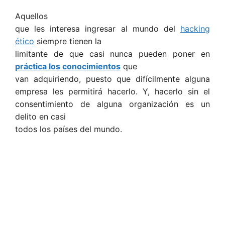
Aquellos
que les interesa ingresar al mundo del
hacking
ético
siempre tienen la
limitante de que casi nunca pueden poner en
práctica los conocimientos
que
van adquiriendo, puesto que difícilmente alguna
empresa les permitirá hacerlo. Y, hacerlo sin el
consentimiento de alguna organización es un
delito en casi
todos los países del mundo.