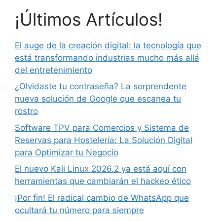
¡Últimos Artículos!
El auge de la creación digital: la tecnología que
está transformando industrias mucho más allá
del entretenimiento
¿Olvidaste tu contraseña? La sorprendente
nueva solución de Google que escanea tu
rostro
Software TPV para Comercios y Sistema de
Reservas para Hostelería: La Solución Digital
para Optimizar tu Negocio
El nuevo Kali Linux 2026.2 ya está aquí con
herramientas que cambiarán el hackeo ético
¡Por fin! El radical cambio de WhatsApp que
ocultará tu número para siempre