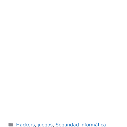
Categorías
Hackers
,
juegos
,
Seguridad Informática