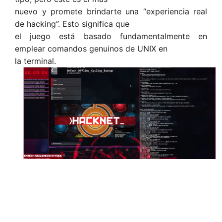
nuevo y promete brindarte una “experiencia real
de hacking”. Esto significa que
el juego está basado fundamentalmente en
emplear comandos genuinos de UNIX en
la terminal.