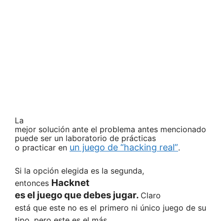
La
mejor solución ante el problema antes mencionado
puede ser un laboratorio de prácticas
un juego de “hacking real”
o practicar en
.
Si la opción elegida es la segunda,
Hacknet
entonces
es el juego que debes jugar.
Claro
está que este no es el primero ni único juego de su
tipo, pero este es el más