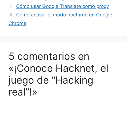
Cómo usar Google Translate como proxy
Cómo activar el modo nocturno en Google
Chrome
5 comentarios en
«¡Conoce Hacknet, el
juego de “Hacking
real”!»