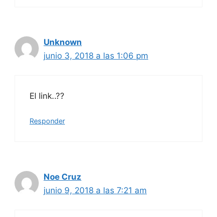
Unknown
junio 3, 2018 a las 1:06 pm
El link..??
Responder
Noe Cruz
junio 9, 2018 a las 7:21 am