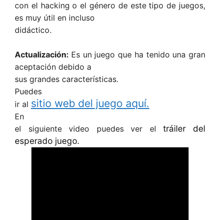
con el hacking o el género de este tipo de juegos,
es muy útil en incluso
didáctico.
Actualización:
Es un juego que ha tenido una gran
aceptación debido a
sus grandes características.
Puedes
sitio web del juego aquí.
ir al
En
tráiler del
el siguiente video puedes ver el
esperado juego.