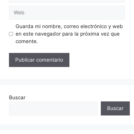
Web
Guarda mi nombre, correo electrónico y web
en este navegador para la próxima vez que
comente.
Buscar
Buscar