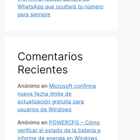
WhatsApp que ocultará tu número
para siempre
Comentarios
Recientes
Anónimo
en
Microsoft confirma
nueva fecha límite de
actualización gratuita para
usuarios de Windows
Anónimo
en
POWERCFG – Cómo
verificar el estado de la batería e
informe de energía en Windows