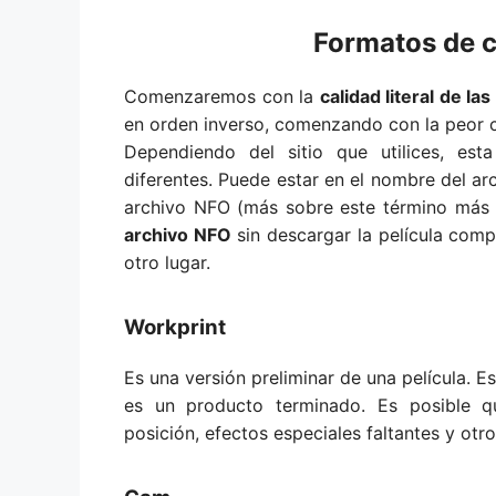
Formatos de ca
Comenzaremos con la
calidad literal de la
en orden inverso, comenzando con la peor c
Dependiendo del sitio que utilices, est
diferentes. Puede estar en el nombre del ar
archivo NFO (más sobre este término más 
archivo NFO
sin descargar la película comp
otro lugar.
Workprint
Es una versión preliminar de una película. E
es un producto terminado. Es posible q
posición, efectos especiales faltantes y otr