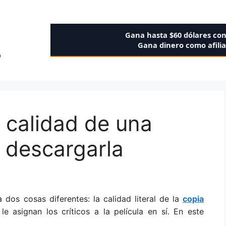
Gana hasta $60 dólares co
Gana dinero como afili
o
a calidad de una
e descargarla
ca dos cosas diferentes: la calidad literal de la
copia
e asignan los críticos a la película en sí. En este