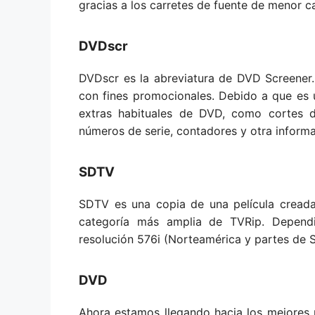
gracias a los carretes de fuente de menor ca
DVDscr
DVDscr es la abreviatura de DVD Screener
con fines promocionales. Debido a que es
extras habituales de DVD, como cortes d
números de serie, contadores y otra informac
SDTV
SDTV es una copia de una película creada
categoría más amplia de TVRip. Dependi
resolución 576i (Norteamérica y partes de 
DVD
Ahora estamos llegando hacia los mejores 