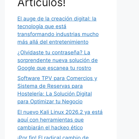
Artículos!
El auge de la creación digital: la
tecnología que está
transformando industrias mucho
más allá del entretenimiento
¿Olvidaste tu contraseña? La
sorprendente nueva solución de
Google que escanea tu rostro
Software TPV para Comercios y
Sistema de Reservas para
Hostelería: La Solución Digital
para Optimizar tu Negocio
El nuevo Kali Linux 2026.2 ya está
aquí con herramientas que
cambiarán el hackeo ético
¡Por fin! El radical cambio de