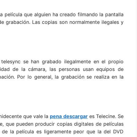
a película que alguien ha creado filmando la pantalla
de grabación. Las copias son normalmente ilegales y
s telesync se han grabado ilegalmente en el propio
alidad de la cámara, las personas usan equipos de
ación. Por lo general, la grabación se realiza en la
midecente que vale la
pena descargar
es Telecine. Se
e, que pueden producir copias digitales de películas
d de la película es ligeramente peor que la del DVD