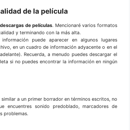
lidad de la película
s descargas de películas
. Mencionaré varios formatos
alidad y terminando con la más alta.
a información puede aparecer en algunos lugares
chivo, en un cuadro de información adyacente o en el
adelante). Recuerda, a menudo puedes descargar el
leta si no puedes encontrar la información en ningún
s similar a un primer borrador en términos escritos, no
ue encuentres sonido predoblado, marcadores de
os problemas.