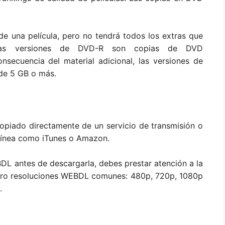
de una película, pero no tendrá todos los extras que
Las versiones de DVD-R son copias de DVD
secuencia del material adicional, las versiones de
de 5 GB o más.
opiado directamente de un servicio de transmisión o
 línea como iTunes o Amazon.
BDL antes de descargarla, debes prestar atención a la
atro resoluciones WEBDL comunes: 480p, 720p, 1080p
.