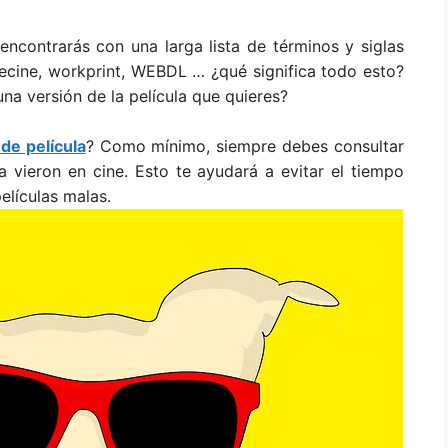
 encontrarás con una larga lista de términos y siglas
elecine, workprint, WEBDL … ¿qué significa todo esto?
a versión de la película que quieres?
 de película
? Como mínimo, siempre debes consultar
a vieron en cine. Esto te ayudará a evitar el tiempo
elículas malas.