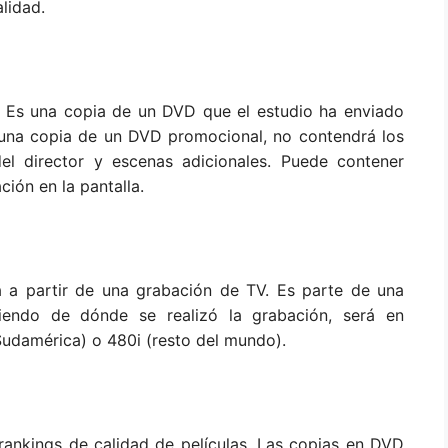
lidad.
. Es una copia de un DVD que el estudio ha enviado
 una copia de un DVD promocional, no contendrá los
el director y escenas adicionales. Puede contener
ión en la pantalla.
 a partir de una grabación de TV. Es parte de una
endo de dónde se realizó la grabación, será en
Sudamérica) o 480i (resto del mundo).
rankings de calidad de películas. Las copias en DVD