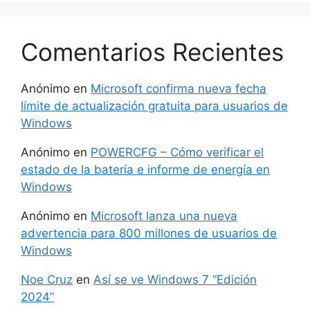
Comentarios Recientes
Anónimo
en
Microsoft confirma nueva fecha
límite de actualización gratuita para usuarios de
Windows
Anónimo
en
POWERCFG – Cómo verificar el
estado de la batería e informe de energía en
Windows
Anónimo
en
Microsoft lanza una nueva
advertencia para 800 millones de usuarios de
Windows
Noe Cruz
en
Así se ve Windows 7 “Edición
2024”