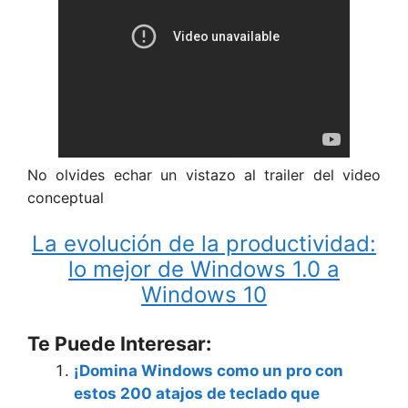
No olvides echar un vistazo al trailer del video
conceptual
La evolución de la productividad:
lo mejor de Windows 1.0 a
Windows 10
Te Puede Interesar:
¡Domina Windows como un pro con
estos 200 atajos de teclado que