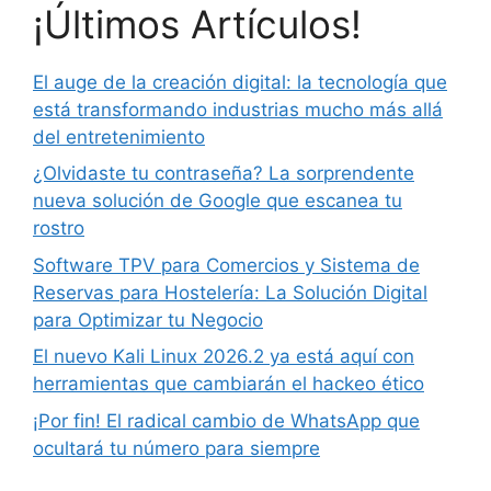
¡Últimos Artículos!
El auge de la creación digital: la tecnología que
está transformando industrias mucho más allá
del entretenimiento
¿Olvidaste tu contraseña? La sorprendente
nueva solución de Google que escanea tu
rostro
Software TPV para Comercios y Sistema de
Reservas para Hostelería: La Solución Digital
para Optimizar tu Negocio
El nuevo Kali Linux 2026.2 ya está aquí con
herramientas que cambiarán el hackeo ético
¡Por fin! El radical cambio de WhatsApp que
ocultará tu número para siempre