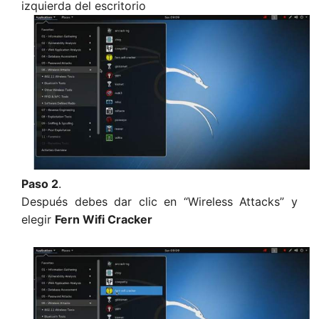
izquierda del escritorio
Paso 2
.
Después debes dar clic en “Wireless Attacks” y
elegir
Fern Wifi Cracker