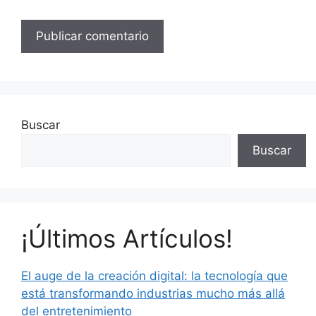
Buscar
Buscar
¡Últimos Artículos!
El auge de la creación digital: la tecnología que
está transformando industrias mucho más allá
del entretenimiento