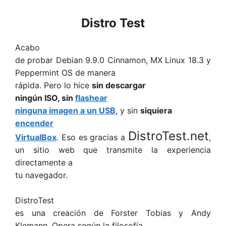
Distro Test
Acabo
de probar Debian 9.9.0 Cinnamon, MX Linux 18.3 y
Peppermint OS de manera
rápida. Pero lo hice
sin descargar
ningún ISO, sin
flashear
ninguna imagen a un USB
, y sin
siquiera
encender
DistroTest.net
VirtualBox
. Eso es gracias a
,
un sitio web que transmite la experiencia
directamente a
tu navegador.
DistroTest
es una creación de Forster Tobias y Andy
Klemann. Opera según la filosofía