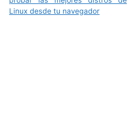
probar las mejores distros de
Linux desde tu navegador