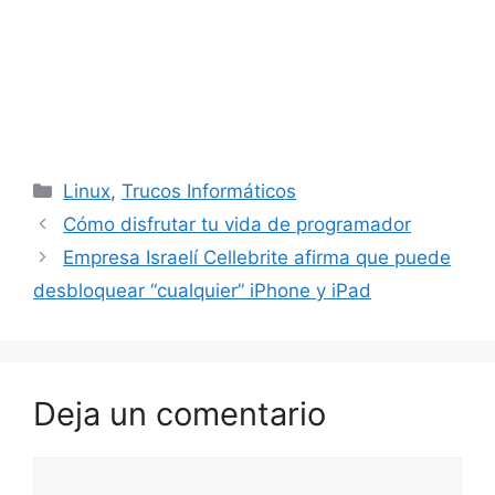
Categorías
Linux
,
Trucos Informáticos
Cómo disfrutar tu vida de programador
Empresa Israelí Cellebrite afirma que puede
desbloquear “cualquier” iPhone y iPad
Deja un comentario
Comentario