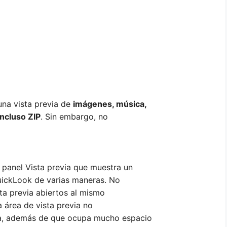
na vista previa de
imágenes, música,
ncluso ZIP
. Sin embargo, no
 panel Vista previa que muestra un
uickLook de varias maneras. No
sta previa abiertos al mismo
 área de vista previa no
da, además de que ocupa mucho espacio