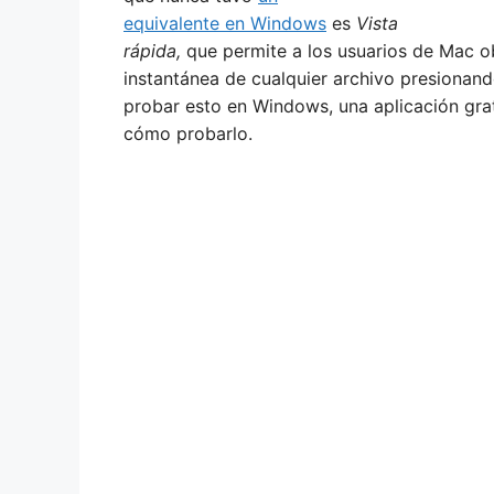
equivalente en Windows
es
Vista
rápida,
que permite a los usuarios de Mac ob
instantánea de cualquier archivo presionand
probar esto en Windows, una aplicación grat
cómo probarlo.