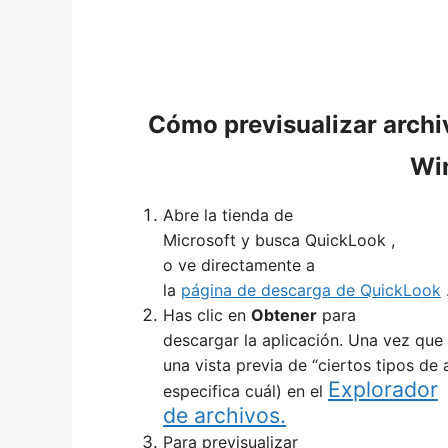
Cómo previsualizar archi
Wi
Abre la tienda de
Microsoft y busca
QuickLook
,
o
ve
directamente a
la
página de descarga de QuickLook
Has clic en
Obtener
para
descargar la aplicación. Una vez que
una vista previa de “ciertos tipos de 
Explorador
especifica cuál) en el
de archivos.
Para previsualizar