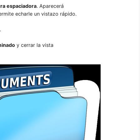
rra espaciadora
. Aparecerá
rmite echarle un vistazo rápido.
.
minado
y cerrar la vista