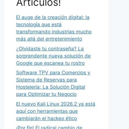
Artículos!
El auge de la creación digital: la
tecnología que está
transformando industrias mucho
más allá del entretenimiento
¿Olvidaste tu contraseña? La
sorprendente nueva solución de
Google que escanea tu rostro
Software TPV para Comercios y
Sistema de Reservas para
Hostelería: La Solución Digital
para Optimizar tu Negocio
El nuevo Kali Linux 2026.2 ya está
aquí con herramientas que
cambiarán el hackeo ético
¡Por fin! El radical cambio de