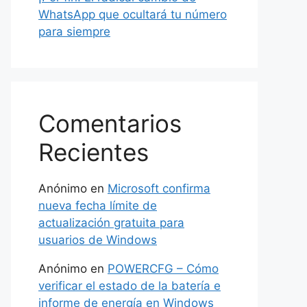
WhatsApp que ocultará tu número
para siempre
Comentarios
Recientes
Anónimo
en
Microsoft confirma
nueva fecha límite de
actualización gratuita para
usuarios de Windows
Anónimo
en
POWERCFG – Cómo
verificar el estado de la batería e
informe de energía en Windows