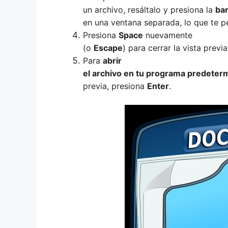
un archivo, resáltalo y presiona la
ba
en una ventana separada, lo que te pe
Presiona
Space
nuevamente
(o
Escape
) para cerrar la vista previa
Para
abrir
el archivo en tu programa predeter
previa, presiona
Enter
.