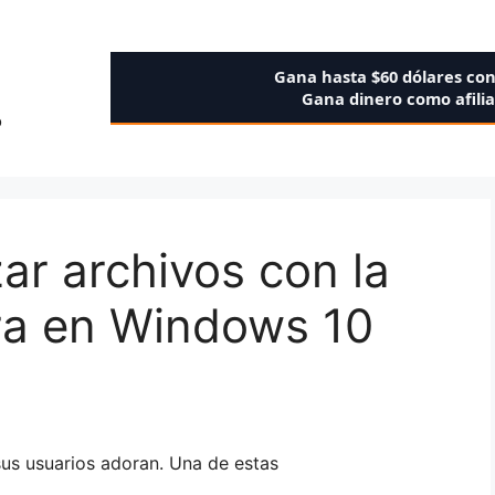
Gana hasta $60 dólares co
Gana dinero como afili
o
ar archivos con la
ra en Windows 10
sus usuarios adoran. Una de estas