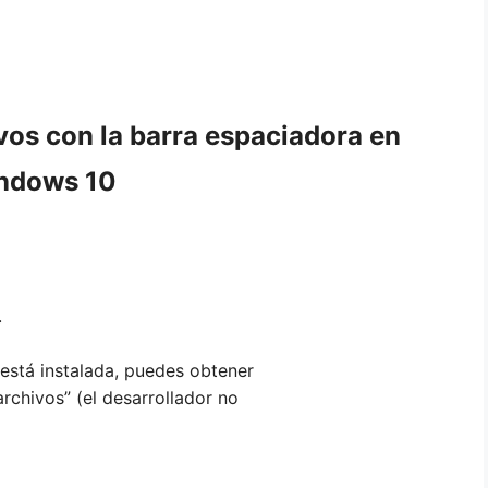
vos con la barra espaciadora en
ndows 10
.
 está instalada, puedes obtener
archivos” (el desarrollador no