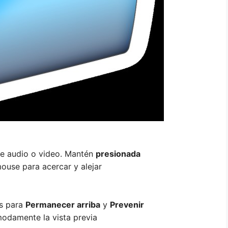
de audio o video. Mantén
presionada
ouse para acercar y alejar
os para
Permanecer arriba
y
Prevenir
modamente la vista previa