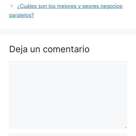
¿Cuáles son los mejores y peores negocios
paralelos?
Deja un comentario
Comentario