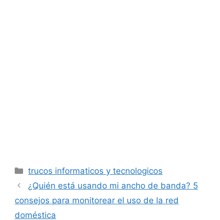
Categorías
trucos informaticos y tecnologicos
¿Quién está usando mi ancho de banda? 5
consejos para monitorear el uso de la red
doméstica