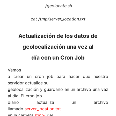
./geolocate.sh
cat /tmp/server_location.txt
Actualización de los datos de
geolocalización una vez al
día con un Cron Job
Vamos
a crear un cron job para hacer que nuestro
servidor actualice su
geolocalización y guardarlo en un archivo una vez
al día. El cron job
diario actualiza un archivo
llamado
server_location.txt
en la carpeta
/tmp/
del