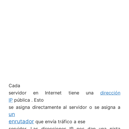
Cada
servidor en Internet tiene una
dirección
IP
pública . Esto
se asigna directamente al servidor o se asigna a
un
enrutador
que envía tráfico a ese
servidor. Las direcciones IP nos dan una pista