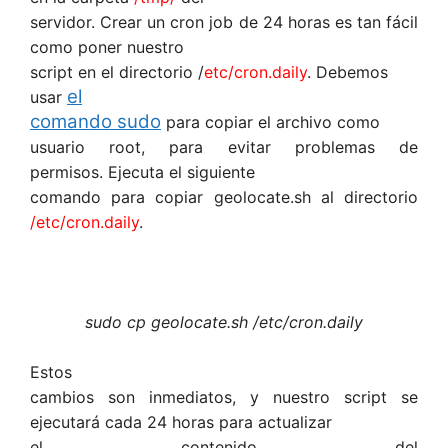
servidor. Crear un cron job de 24 horas es tan fácil
como poner nuestro
script en el directorio /
etc/cron.daily
. Debemos
el
usar
comando sudo
para copiar el archivo como
usuario root, para evitar problemas de
permisos. Ejecuta el siguiente
comando para copiar geolocate.sh al directorio
/etc/cron.daily
.
sudo cp geolocate.sh /etc/cron.daily
Estos
cambios son inmediatos, y nuestro script se
ejecutará cada 24 horas para actualizar
el contenido del