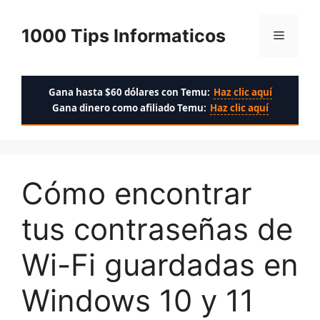
Saltar
al
1000 Tips Informaticos
Menú
contenido
Gana hasta $60 dólares con Temu:
Haz clic aquí
Gana dinero como afiliado Temu:
Haz clic aquí
Cómo encontrar
tus contraseñas de
Wi-Fi guardadas en
Windows 10 y 11