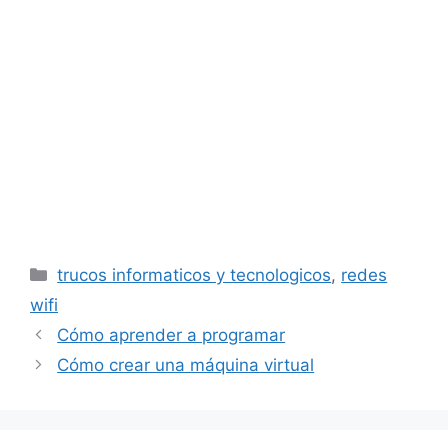
Categorías
trucos informaticos y tecnologicos
,
redes
wifi
Cómo aprender a programar
Cómo crear una máquina virtual