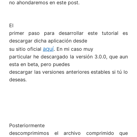
no ahondaremos en este post.
El
primer paso para desarrollar este tutorial es
descargar dicha aplicación desde
aquí
.
su sitio oficial
En mi caso muy
particular he descargado la versión 3.0.0, que aun
esta en beta, pero puedes
descargar las versiones anteriores estables si tú lo
deseas.
Posteriormente
descomprimimos el archivo comprimido que