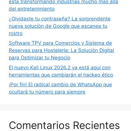
está transformando industrias mucho más allá
del entretenimiento
¿Olvidaste tu contraseña? La sorprendente
nueva solución de Google que escanea tu
rostro
Software TPV para Comercios y Sistema de
Reservas para Hostelería: La Solución Digital
para Optimizar tu Negocio
El nuevo Kali Linux 2026.2 ya está aquí con
herramientas que cambiarán el hackeo ético
¡Por fin! El radical cambio de WhatsApp que
ocultará tu número para siempre
Comentarios Recientes