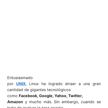
Entusiasmado
por
UNIX
, Linux ha logrado atraer a una gran
cantidad de gigantes tecnológicos
como
Facebook, Google, Yahoo, Twitter,
Amazon
y mucho más. Sin embargo, cuando se
trata de evaluar la tasa exacta