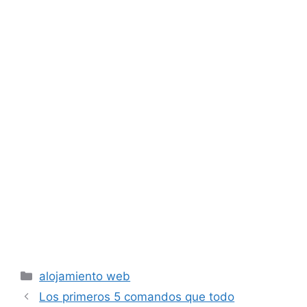
Categorías
alojamiento web
Los primeros 5 comandos que todo