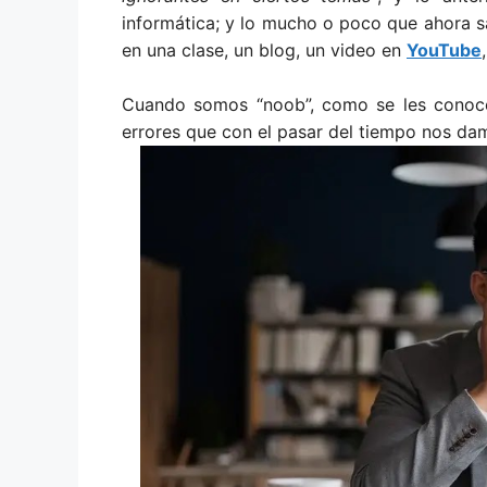
informática; y lo mucho o poco que ahora 
en una clase, un blog, un video en
YouTube
Cuando somos “noob”, como se les conoce
errores que con el pasar del tiempo nos d