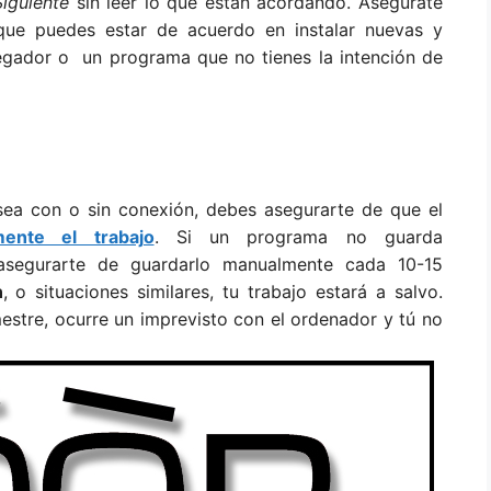
Siguiente
sin leer lo que están acordando. Asegúrate
 que puedes estar de acuerdo en instalar nuevas y
egador o un programa que no tienes la intención de
sea con o sin conexión, debes asegurarte de que el
ente el trabajo
. Si un programa no guarda
 asegurarte de guardarlo manualmente cada 10-15
n
, o situaciones similares, tu trabajo estará a salvo.
mestre, ocurre un imprevisto con el ordenador y tú no