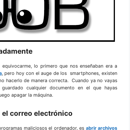
iadamente
 equivocarme, lo primero que nos enseñaban era a
a
, pero hoy con el auge de los smartphones, existen
mo hacerlo de manera correcta. Cuando ya no vayas
er guardado cualquier documento en el que hayas
luego apagar la máquina.
 el correo electrónico
rogramas maliciosos el ordenador, es
abrir archivos