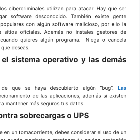
os cibercriminales utilizan para atacar. Hay que ser
ar software desconocido. También existe gente
opulares con algún software malicioso, por ello la
sitios oficiales. Además no instales gestores de
 cuando quieres algún programa. Niega o cancela
 que deseas.
 el sistema operativo y las demás
o de que se haya descubierto algún “bug”.
Las
cionamiento de las aplicaciones, además si existen
ara mantener más seguros tus datos.
contra sobrecargas o UPS
ne en un tomacorriente, debes considerar el uso de un
ctor puede ayudarte a mantener tu equipo protegido