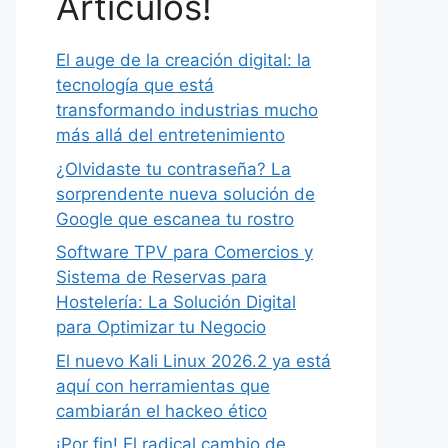
Artículos!
El auge de la creación digital: la
tecnología que está
transformando industrias mucho
más allá del entretenimiento
¿Olvidaste tu contraseña? La
sorprendente nueva solución de
Google que escanea tu rostro
Software TPV para Comercios y
Sistema de Reservas para
Hostelería: La Solución Digital
para Optimizar tu Negocio
El nuevo Kali Linux 2026.2 ya está
aquí con herramientas que
cambiarán el hackeo ético
¡Por fin! El radical cambio de