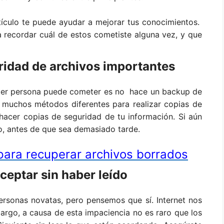
rtículo te puede ayudar a mejorar tus conocimientos.
a recordar cuál de estos cometiste alguna vez, y que
uridad de archivos importantes
uier persona puede cometer es no hace un backup de
y muchos métodos diferentes para realizar copias de
hacer copias de seguridad de tu información. Si aún
o, antes de que sea demasiado tarde.
para recuperar archivos borrados
aceptar sin haber leído
personas novatas, pero pensemos que sí. Internet nos
argo, a causa de esta impaciencia no es raro que los