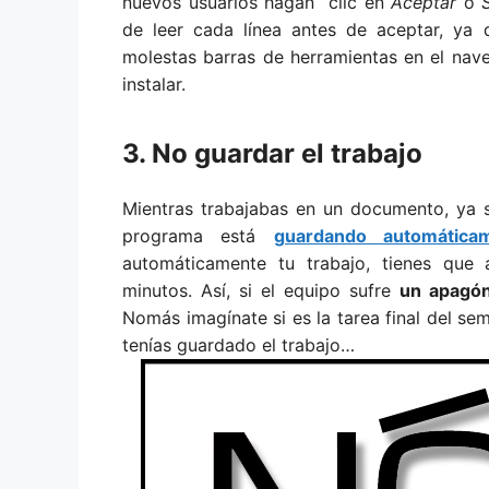
nuevos usuarios hagan clic en
Aceptar
o
de leer cada línea antes de aceptar, ya
molestas barras de herramientas en el nav
instalar.
3. No guardar el trabajo
Mientras trabajabas en un documento, ya 
programa está
guardando automáticam
automáticamente tu trabajo, tienes que
minutos. Así, si el equipo sufre
un apagó
Nomás imagínate si es la tarea final del se
tenías guardado el trabajo…