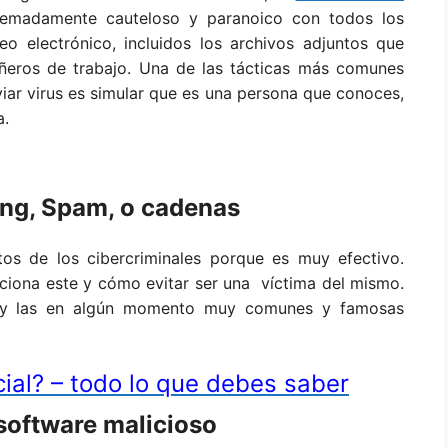
emadamente cauteloso y paranoico con todos los
eo electrónico, incluidos los archivos adjuntos que
añeros de trabajo. Una de las tácticas más comunes
viar virus es simular que es una persona que conoces,
a.
ing, Spam, o cadenas
tos de los cibercriminales porque es muy efectivo.
ciona este y cómo evitar ser una víctima del mismo.
 y las en algún momento muy comunes y famosas
cial? – todo lo que debes saber
 software malicioso