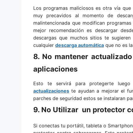
Los programas maliciosos es otra vía que l
muy precavidos al momento de descarg
malintencionada que modifican programas p
mejor recomendación es descargar desde 
descargas que muchos sitios te sugieren
cualquier
descarga automática
que no es la
8. No mantener actualizado
aplicaciones
Esto te servirá para protegerte lueg
actualizaciones
te ayudan a mejorar el fun
parches de seguridad estos se instalaran p
9. No Utilizar un protector 
Si conectas tu portátil, tableta o Smartpho
protector contra sobrecargas. Este prote