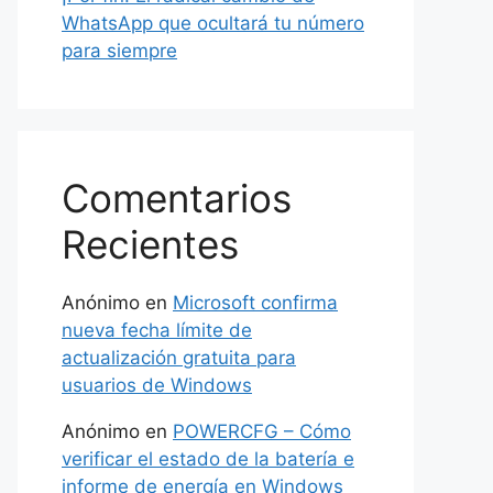
WhatsApp que ocultará tu número
para siempre
Comentarios
Recientes
Anónimo
en
Microsoft confirma
nueva fecha límite de
actualización gratuita para
usuarios de Windows
Anónimo
en
POWERCFG – Cómo
verificar el estado de la batería e
informe de energía en Windows