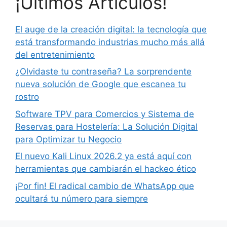
¡Últimos Artículos!
El auge de la creación digital: la tecnología que
está transformando industrias mucho más allá
del entretenimiento
¿Olvidaste tu contraseña? La sorprendente
nueva solución de Google que escanea tu
rostro
Software TPV para Comercios y Sistema de
Reservas para Hostelería: La Solución Digital
para Optimizar tu Negocio
El nuevo Kali Linux 2026.2 ya está aquí con
herramientas que cambiarán el hackeo ético
¡Por fin! El radical cambio de WhatsApp que
ocultará tu número para siempre